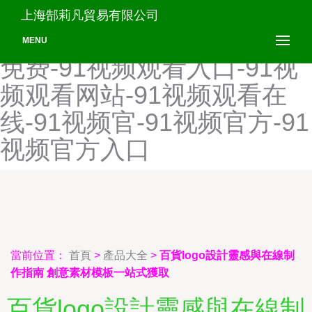
91视频高清免费-91视频工
上海郜莉凡貿易有限公司
厂-91视频观看-91视频观看
MENU
免费-91视频观看入口-91视
频观看网站-91视频观看在
线-91视频官-91视频官方-91
视频官方入口
當前位置：
首頁
>
產品大全
>
百貨logo設計靈感與在線制
作指南 創意素材模板一站式獲取
百貨logo設計靈感與在線制