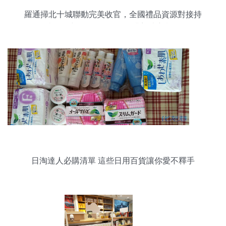
羅通掃北十城聯動完美收官，全國禮品資源對接持
續進行中——日用百貨行業迎來新機遇
日淘達人必購清單 這些日用百貨讓你愛不釋手