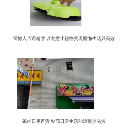
當懶人巧遇精致 以創意小禮物實現慵懶生活與高效
工作的雙重美
碗鋪日用百貨 點亮日常生活的溫暖與品質