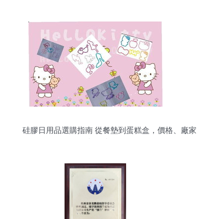
硅膠日用品選購指南 從餐墊到蛋糕盒，價格、廠家
與圖片全解析