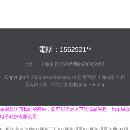
電話：1562921**
地址：上海市嘉定區靜塘路988號2幢J
Copyright © 2026
www.doowap.cn
日用百貨
上海郜莉凡貿
易有限公司
日用百貨
版權所有
Sitemap
感谢您访问我们的网站，您可能还对以下资源感兴趣：如东崭敦
电子科技有限公司
91视频高清免费|91视频工厂|91视频观看|91视频观看免费|91视